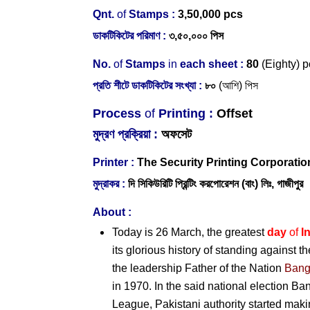
Qnt.
of
Stamps :
3,50,000 pcs
ডাকটিকিটের পরিমাণ :
৩,৫০,০০০ পিস
No.
of
Stamps
in
each sheet :
80
(Eighty) 
প্রতি শীটে ডাকটিকিটের সংখ্যা :
৮০
(আশি) পিস
Process
of
Printing :
Offset
মুদ্রণ প্রক্রিয়া :
অফসেট
Printer :
The Security Printing Corporatio
মুদ্রাকর :
দি সিকিউরিটি প্রিন্টিং করপোরেশন (বাং) লিঃ, গাজীপুর
About :
Today is 26 March, the greatest
day
of
I
its glorious history of standing against t
the leadership Father of the Nation
Ban
in 1970. In the said national election 
League, Pakistani authority started maki