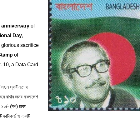
 anniversary
of
ional Day
,
 glorious sacrifice
Stamp
of
k. 10, a Data Card
 “মহান স্বাধীনতা ও
করে রাখার জন্য বাংলাদেশ
, ১০/- (দশ) টাকা
টি ডাটাকার্ড ও একটি