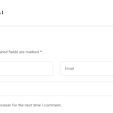
 I
ired fields are marked
*
rowser for the next time I comment.