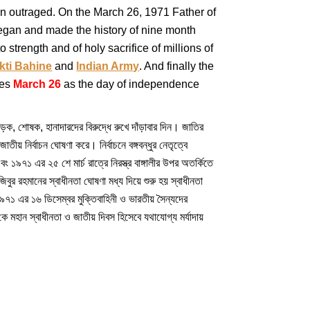
on outraged. On the March 26, 1971 Father of
egan and made the history of nine month
 strength and of holy sacrifice of millions of
kti Bahine
and
Indian Army
. And finally the
ves
March 26
as the day of independence
ড়ক, শোষক, হানাদারদের বিরুদ্ধে রুখে দাঁড়াবার দিন। জাতির
তীয় নির্বাচন ঘোষণা করে। নির্বাচনে বঙ্গবন্ধুর নেতৃত্বে
বং ১৯৭১ এর ২৫ শে মার্চ রাত্রে নিরস্ত্র বাঙ্গালীর উপর অতর্কিতে
জিবুর রহমানের স্বাধীনতা ঘোষণা মধ্য দিয়ে শুরু হয় স্বাধীনতা
কে ১৯৭১ এর ১৬ ডিসেম্বর মুক্তিবাহিনী ও ভারতীয় সৈন্যদের
 কে মহান স্বাধীনতা ও জাতীয় দিবস হিসেবে যথাযোগ্য মর্যাদায়