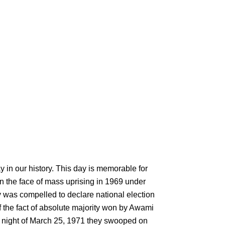
day in our history. This day is memorable for
 In the face of mass uprising in 1969 under
ty was compelled to declare national election
f the fact of absolute majority won by Awami
of night of March 25, 1971 they swooped on